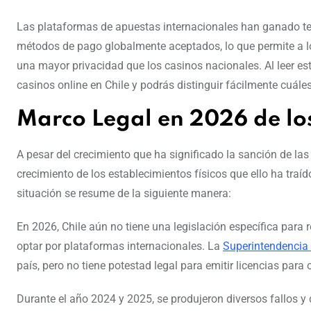
Las plataformas de apuestas internacionales han ganado terr
métodos de pago globalmente aceptados, lo que permite a lo
una mayor privacidad que los casinos nacionales. Al leer est
casinos online en Chile y podrás distinguir fácilmente cuáles 
Marco Legal en 2026 de los
A pesar del crecimiento que ha significado la sanción de l
crecimiento de los establecimientos físicos que ello ha traído
situación se resume de la siguiente manera:
En 2026, Chile aún no tiene una legislación específica para r
optar por plataformas internacionales. La
Superintendencia
país, pero no tiene potestad legal para emitir licencias para 
Durante el año 2024 y 2025, se produjeron diversos fallos y