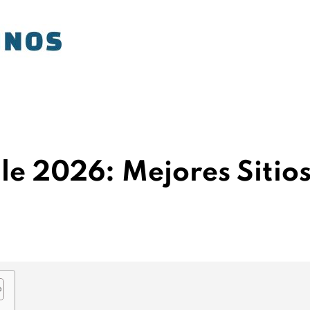
le 2026: Mejores Sitio