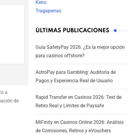
Keno
Tragaperras
ÚLTIMAS PUBLICACIONES
Guía SafetyPay 2026: ¿Es la mejor opción
para casinos offshore?
AstroPay para Gambling: Auditoría de
Pagos y Experiencia Real de Usuario
zó a
Rapid Transfer en Casinos 2026: Test de
eación de
Retiro Real y Límites de Paysafe
MiFinity en Casinos Online 2026: Análisis
de Comisiones, Retiros y eVouchers