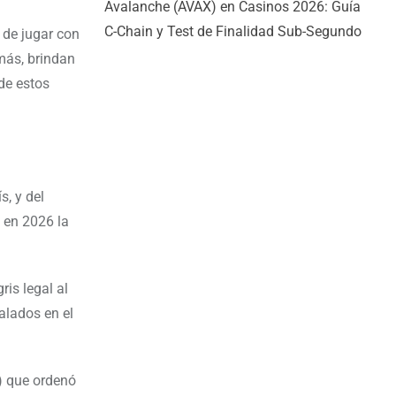
Avalanche (AVAX) en Casinos 2026: Guía
C-Chain y Test de Finalidad Sub-Segundo
 de jugar con
más, brindan
 de estos
s, y del
e en 2026 la
ris legal al
alados en el
) que ordenó