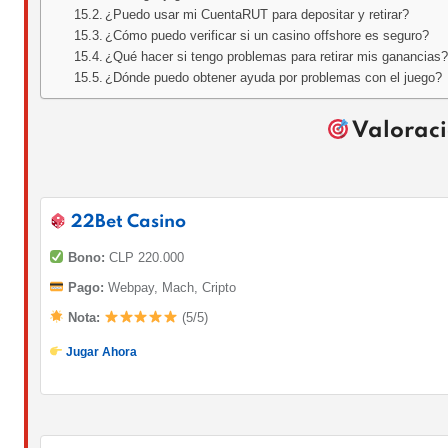
¿Puedo usar mi CuentaRUT para depositar y retirar?
¿Cómo puedo verificar si un casino offshore es seguro?
¿Qué hacer si tengo problemas para retirar mis ganancias
¿Dónde puedo obtener ayuda por problemas con el juego?
Valoraci
22Bet Casino
Bono:
CLP 220.000
Pago:
Webpay, Mach, Cripto
Nota:
(5/5)
Jugar Ahora