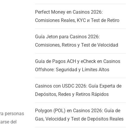
Perfect Money en Casinos 2026:
Comisiones Reales, KYC и Test de Retiro
Guía Jeton para Casinos 2026:
Comisiones, Retiros y Test de Velocidad
Guía de Pagos ACH y eCheck en Casinos
Offshore: Seguridad y Límites Altos
Casinos con USDC 2026: Guía Experta de
Depósitos, Redes y Retiros Rápidos
Polygon (POL) en Casinos 2026: Guía de
ara personas
Gas, Velocidad y Test de Depósitos Reales
arse del