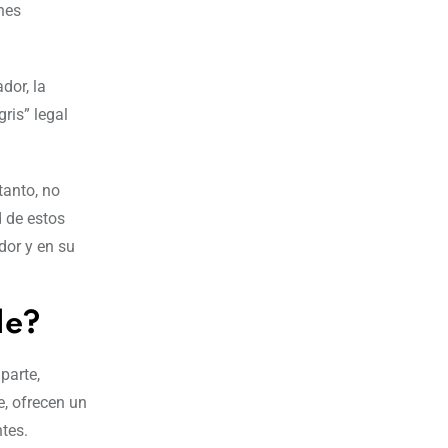
ones
dor, la
ris” legal
tanto, no
d de estos
dor y en su
le?
parte,
e, ofrecen un
tes.