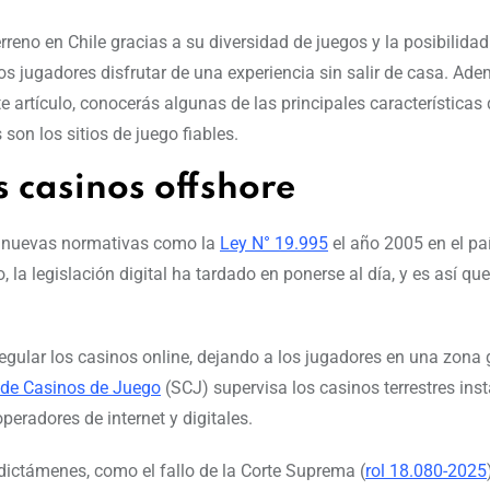
eno en Chile gracias a su diversidad de juegos y la posibilidad
s jugadores disfrutar de una experiencia sin salir de casa. Ade
e artículo, conocerás algunas de las principales características
son los sitios de juego fiables.
 casinos offshore
as nuevas normativas como la
Ley N° 19.995
el año 2005 en el paí
, la legislación digital ha tardado en ponerse al día, y es así qu
egular los casinos online, dejando a los jugadores en una zona g
 de Casinos de Juego
(SCJ) supervisa los casinos terrestres inst
operadores de internet y digitales.
 dictámenes, como el fallo de la Corte Suprema (
rol 18.080-2025