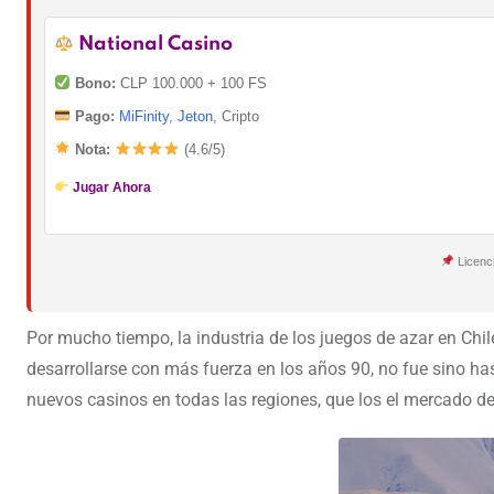
National Casino
Bono:
CLP 100.000 + 100 FS
Pago:
MiFinity
,
Jeton
, Cripto
Nota:
(4.6/5)
Jugar Ahora
Licenci
Por mucho tiempo, la industria de los juegos de azar en Chi
desarrollarse con más fuerza en los años 90, no fue sino ha
nuevos casinos en todas las regiones, que los el mercado d