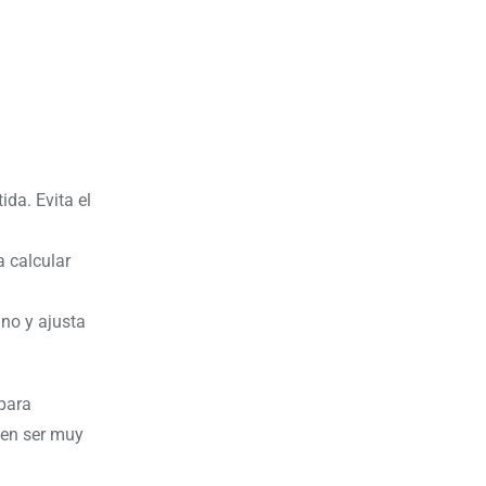
da. Evita el
a calcular
ano y ajusta
para
den ser muy