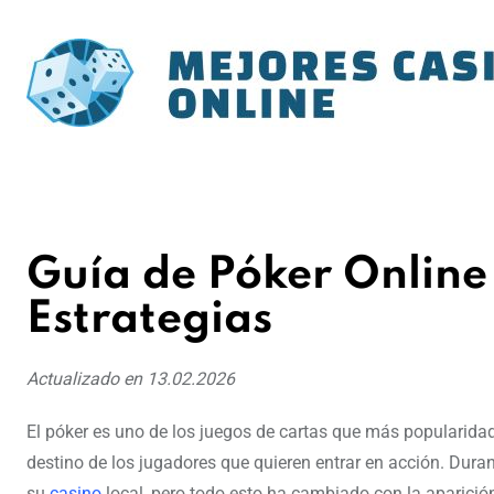
Skip
to
content
Guía de Póker Online
Estrategias
Actualizado en 13.02.2026
El póker es uno de los juegos de cartas que más popularidad t
destino de los jugadores que quieren entrar en acción. Dur
su
casino
local, pero todo esto ha cambiado con la aparició