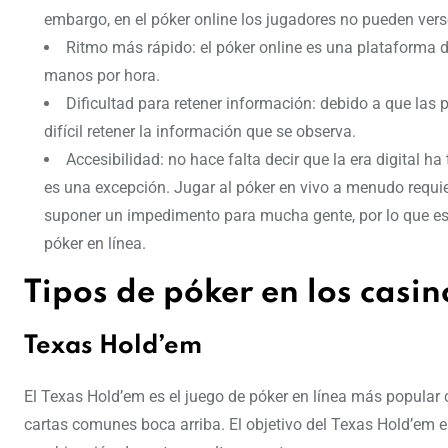
embargo, en el póker online los jugadores no pueden verse
Ritmo más rápido: el póker online es una plataforma
manos por hora.
Dificultad para retener información: debido a que las
difícil retener la información que se observa.
Accesibilidad: no hace falta decir que la era digital h
es una excepción. Jugar al póker en vivo a menudo requi
suponer un impedimento para mucha gente, por lo que es 
póker en línea.
Tipos de póker en los casin
Texas Hold’em
El Texas Hold’em es el juego de póker en línea más popular 
cartas comunes boca arriba. El objetivo del Texas Hold’em e