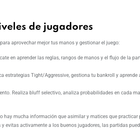
iveles de jugadores
s para aprovechar mejor tus manos y gestionar el juego:
e en aprender las reglas, rangos de manos y el flujo de la parti
a estrategias Tight/Aggressive, gestiona tu bankroll y aprende 
ento. Realiza bluff selectivo, analiza probabilidades en cada m
ro hay mucha información que asimilar y matices que practicar 
s y evitas activamente a los buenos jugadores, las partidas pue