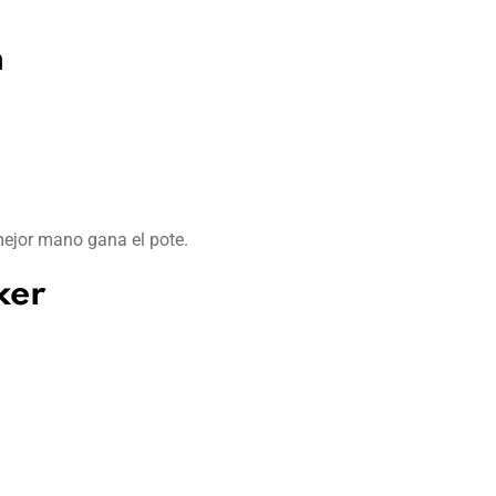
m
.
ejor mano gana el pote.
ker