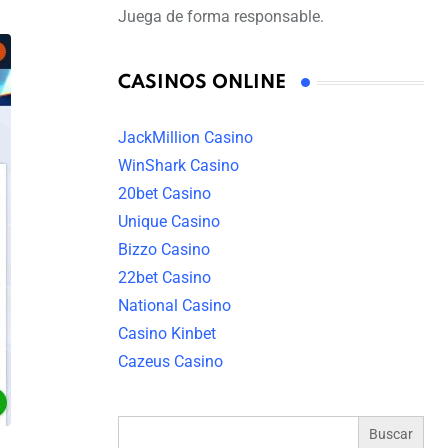
Juega de forma responsable.
CASINOS ONLINE
JackMillion Casino
WinShark Casino
20bet Casino
Unique Casino
Bizzo Casino
22bet Casino
National Casino
Casino Kinbet
Cazeus Casino
Search
for: