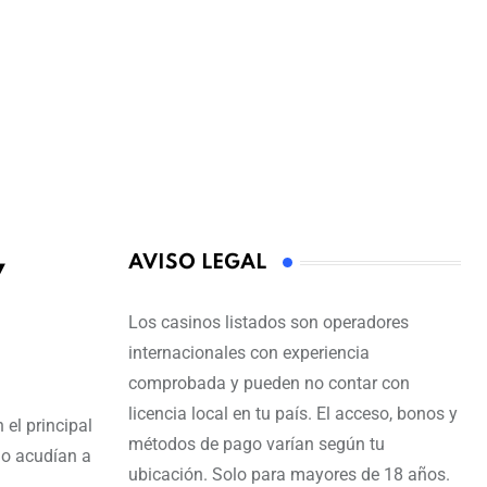
y
AVISO LEGAL
Los casinos listados son operadores
internacionales con experiencia
comprobada y pueden no contar con
licencia local en tu país. El acceso, bonos y
 el principal
métodos de pago varían según tu
 o acudían a
ubicación. Solo para mayores de 18 años.