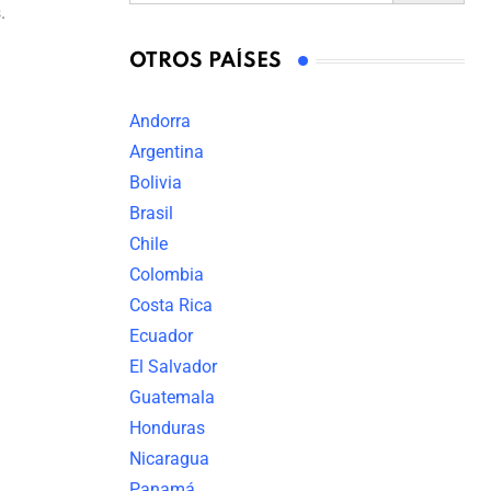
.
OTROS PAÍSES
Andorra
Argentina
Bolivia
Brasil
Chile
Colombia
Costa Rica
Ecuador
El Salvador
Guatemala
Honduras
Nicaragua
Panamá