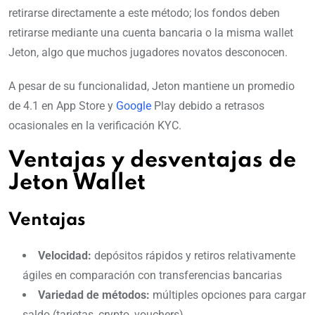
retirarse directamente a este método; los fondos deben
retirarse mediante una cuenta bancaria o la misma wallet
Jeton, algo que muchos jugadores novatos desconocen.
A pesar de su funcionalidad, Jeton mantiene un promedio
de 4.1 en App Store y
Google
Play debido a retrasos
ocasionales en la verificación KYC.
Ventajas y desventajas de
Jeton Wallet
Ventajas
Velocidad:
depósitos rápidos y retiros relativamente
ágiles en comparación con transferencias bancarias
Variedad de métodos:
múltiples opciones para cargar
saldo (tarjetas, crypto, vouchers)