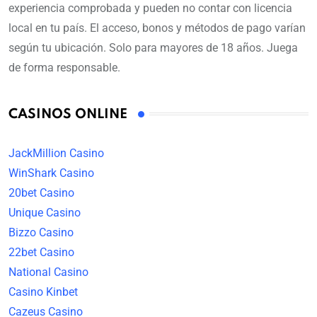
experiencia comprobada y pueden no contar con licencia
local en tu país. El acceso, bonos y métodos de pago varían
según tu ubicación. Solo para mayores de 18 años. Juega
de forma responsable.
CASINOS ONLINE
JackMillion Casino
WinShark Casino
20bet Casino
Unique Casino
Bizzo Casino
22bet Casino
National Casino
Casino Kinbet
Cazeus Casino