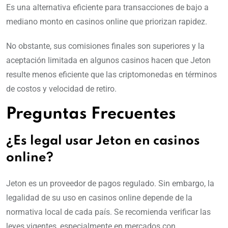
Es una alternativa eficiente para transacciones de bajo a
mediano monto en casinos online que priorizan rapidez.
No obstante, sus comisiones finales son superiores y la
aceptación limitada en algunos casinos hacen que Jeton
resulte menos eficiente que las criptomonedas en términos
de costos y velocidad de retiro.
Preguntas Frecuentes
¿Es legal usar Jeton en casinos
online?
Jeton es un proveedor de pagos regulado. Sin embargo, la
legalidad de su uso en casinos online depende de la
normativa local de cada país. Se recomienda verificar las
leyes vigentes, especialmente en mercados con