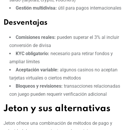
Gestión multidivisa:
útil para pagos internacionales
Desventajas
Comisiones reales:
pueden superar el 3% al incluir
conversión de divisa
KYC obligatorio:
necesario para retirar fondos y
ampliar límites
Aceptación variable:
algunos casinos no aceptan
tarjetas virtuales o ciertos métodos
Bloqueos y revisiones:
transacciones relacionadas
con juego pueden requerir verificación adicional
Jeton y sus alternativas
Jeton ofrece una combinación de métodos de pago y