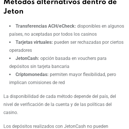
Métodos alternativos dentro de
Jeton
Transferencias ACH/eCheck:
disponibles en algunos
países, no aceptadas por todos los casinos
Tarjetas virtuales:
pueden ser rechazadas por ciertos
operadores
JetonCash:
opción basada en vouchers para
depósitos sin tarjeta bancaria
Criptomonedas:
permiten mayor flexibilidad, pero
implican comisiones de red
La disponibilidad de cada método depende del país, del
nivel de verificación de la cuenta y de las políticas del
casino.
Los depósitos realizados con JetonCash no pueden