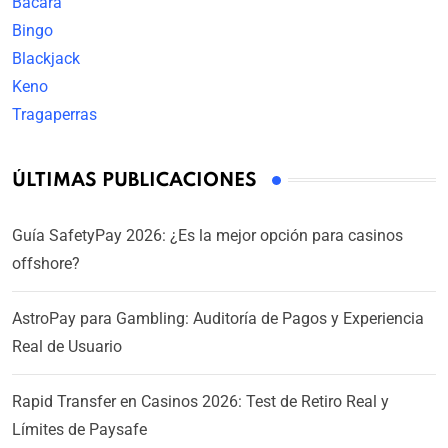
Bacará
Bingo
Blackjack
Keno
Tragaperras
ÚLTIMAS PUBLICACIONES
Guía SafetyPay 2026: ¿Es la mejor opción para casinos
offshore?
AstroPay para Gambling: Auditoría de Pagos y Experiencia
Real de Usuario
Rapid Transfer en Casinos 2026: Test de Retiro Real y
Límites de Paysafe