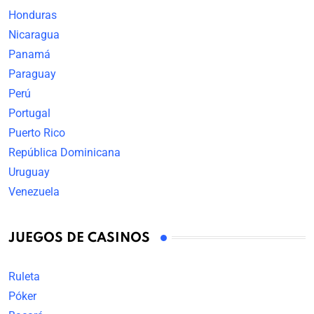
Honduras
Nicaragua
Panamá
Paraguay
Perú
Portugal
Puerto Rico
República Dominicana
Uruguay
Venezuela
JUEGOS DE CASINOS
Ruleta
Póker