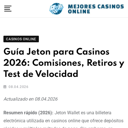
Skip
to
content
CASINOS ONLINE
Guía Jeton para Casinos
2026: Comisiones, Retiros y
Test de Velocidad
08.04.2026
Actualizado en 08.04.2026
Resumen rápido (2026):
Jeton Wallet es una billetera
electrónica utilizada en casinos online que ofrece depósitos