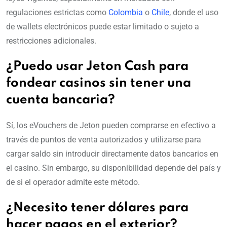
regulaciones estrictas como
Colombia
o
Chile
, donde el uso
de wallets electrónicos puede estar limitado o sujeto a
restricciones adicionales.
¿Puedo usar Jeton Cash para
fondear casinos sin tener una
cuenta bancaria?
Sí, los eVouchers de Jeton pueden comprarse en efectivo a
través de puntos de venta autorizados y utilizarse para
cargar saldo sin introducir directamente datos bancarios en
el casino. Sin embargo, su disponibilidad depende del país y
de si el operador admite este método.
¿Necesito tener dólares para
hacer pagos en el exterior?