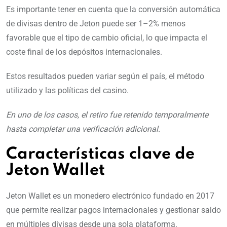
Es importante tener en cuenta que la conversión automática
de divisas dentro de Jeton puede ser 1–2% menos
favorable que el tipo de cambio oficial, lo que impacta el
coste final de los depósitos internacionales.
Estos resultados pueden variar según el país, el método
utilizado y las políticas del casino.
En uno de los casos, el retiro fue retenido temporalmente
hasta completar una verificación adicional.
Características clave de
Jeton Wallet
Jeton Wallet es un monedero electrónico fundado en 2017
que permite realizar pagos internacionales y gestionar saldo
en múltiples divisas desde una sola plataforma.