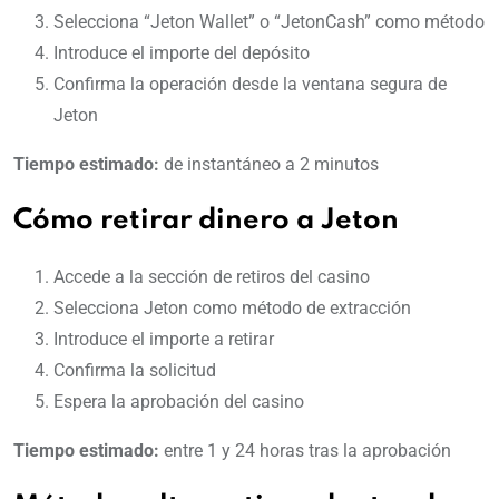
Selecciona “Jeton Wallet” o “JetonCash” como método
Introduce el importe del depósito
Confirma la operación desde la ventana segura de
Jeton
Tiempo estimado:
de instantáneo a 2 minutos
Cómo retirar dinero a Jeton
Accede a la sección de retiros del casino
Selecciona Jeton como método de extracción
Introduce el importe a retirar
Confirma la solicitud
Espera la aprobación del casino
Tiempo estimado:
entre 1 y 24 horas tras la aprobación