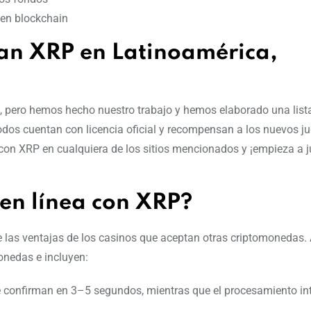
 en blockchain
tan XRP en Latinoamérica,
, pero hemos hecho nuestro trabajo y hemos elaborado una lista
dos cuentan con licencia oficial y recompensan a los nuevos j
 con XRP en cualquiera de los sitios mencionados y ¡empieza a 
 en línea con XRP?
las ventajas de los casinos que aceptan otras criptomonedas.
onedas e incluyen:
e confirman en 3–5 segundos, mientras que el procesamiento int