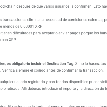
lockchain después de que varios usuarios la confirmen. Esto ha
.
s transacciones elimina la necesidad de comisiones externas, p
te menos de 0.00001 XRP.
 tienen dificultades para aceptar o enviar pagos porque los ban
o con XRP.
ine,
es obligatorio incluir el Destination Tag
. Si no lo haces, tu
 Verifica siempre el código antes de confirmar la transacción.
 Cualquier usuario registrado y con fondos disponibles puede visit
 retirada. Allí deberás introducir el importe y la dirección de t
dos. El casino puede tardar algunos minutos en procesar inter