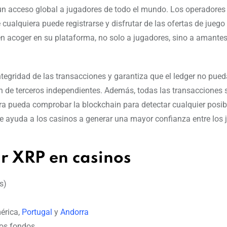
 un acceso global a jugadores de todo el mundo. Los operadores
cualquiera puede registrarse y disfrutar de las ofertas de juego
n acoger en su plataforma, no solo a jugadores, sino a amantes
tegridad de las transacciones y garantiza que el ledger no pued
ón de terceros independientes. Además, todas las transacciones 
ra pueda comprobar la blockchain para detectar cualquier posib
re ayuda a los casinos a generar una mayor confianza entre los
ar XRP en casinos
s)
mérica,
Portugal
y
Andorra
los fondos