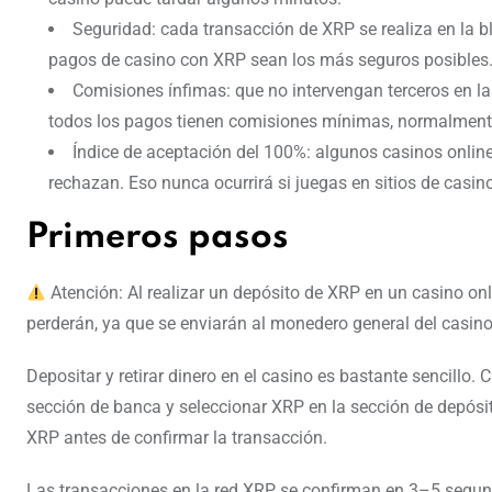
Seguridad: cada transacción de XRP se realiza en la b
pagos de casino con XRP sean los más seguros posibles
Comisiones ínfimas: que no intervengan terceros en la
todos los pagos tienen comisiones mínimas, normalmen
Índice de aceptación del 100%: algunos casinos online
rechazan. Eso nunca ocurrirá si juegas en sitios de casin
Primeros pasos
Atención: Al realizar un depósito de XRP en un casino onl
perderán, ya que se enviarán al monedero general del casino.
Depositar y retirar dinero en el casino es bastante sencillo.
sección de banca y seleccionar XRP en la sección de depósito o
XRP antes de confirmar la transacción.
Las transacciones en la red XRP se confirman en 3–5 segun