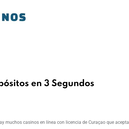
pósitos en 3 Segundos
. Hay muchos casinos en línea con licencia de Curaçao que acept