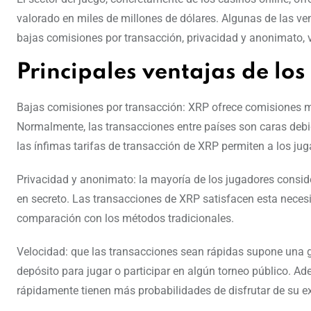
valorado en miles de millones de dólares. Algunas de las ve
bajas comisiones por transacción, privacidad y anonimato, 
Principales ventajas de lo
Bajas comisiones por transacción: XRP ofrece comisiones m
Normalmente, las transacciones entre países son caras debido
las ínfimas tarifas de transacción de XRP permiten a los ju
Privacidad y anonimato: la mayoría de los jugadores consid
en secreto. Las transacciones de XRP satisfacen esta neces
comparación con los métodos tradicionales.
Velocidad: que las transacciones sean rápidas supone una g
depósito para jugar o participar en algún torneo público. A
rápidamente tienen más probabilidades de disfrutar de su ex