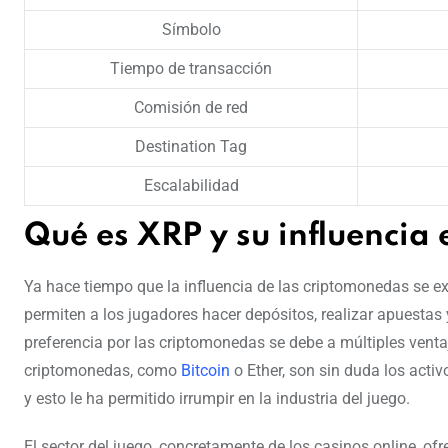
Símbolo
Tiempo de transacción
Comisión de red
Destination Tag
Escalabilidad
Qué es XRP y su influencia 
Ya hace tiempo que la influencia de las criptomonedas se ext
permiten a los jugadores hacer depósitos, realizar apuestas y
preferencia por las criptomonedas se debe a múltiples venta
criptomonedas, como
Bitcoin
o Ether, son sin duda los acti
y esto le ha permitido irrumpir en la industria del juego.
El sector del juego, concretamente de los casinos online, of